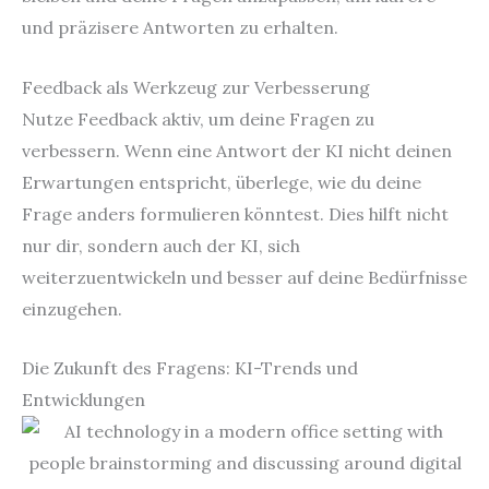
und präzisere Antworten zu erhalten.
Feedback als Werkzeug zur Verbesserung
Nutze Feedback aktiv, um deine Fragen zu
verbessern. Wenn eine Antwort der KI nicht deinen
Erwartungen entspricht, überlege, wie du deine
Frage anders formulieren könntest. Dies hilft nicht
nur dir, sondern auch der KI, sich
weiterzuentwickeln und besser auf deine Bedürfnisse
einzugehen.
Die Zukunft des Fragens: KI-Trends und
Entwicklungen