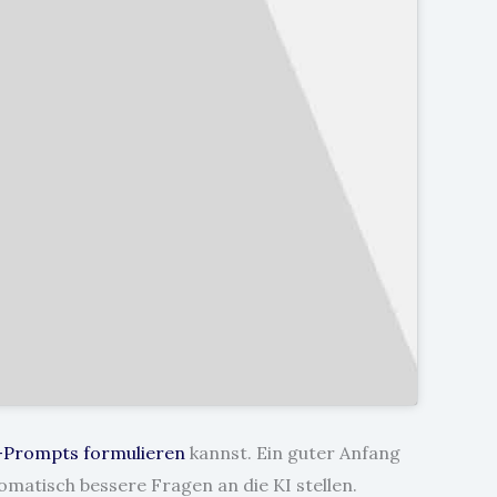
I-Prompts formulieren
kannst. Ein guter Anfang
omatisch bessere Fragen an die KI stellen.