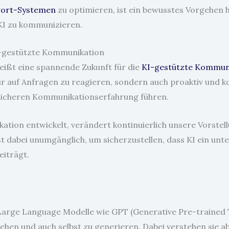
wort-Systemen
zu optimieren, ist ein bewusstes Vorgehen h
 KI zu kommunizieren.
KI-gestützte Kommunikation
eißt eine spannende Zukunft für die
KI-gestützte Kommun
 auf Anfragen zu reagieren, sondern auch proaktiv und ko
licheren Kommunikationserfahrung führen.
ion entwickelt, verändert kontinuierlich unsere Vorstellu
dabei unumgänglich, um sicherzustellen, dass KI ein unt
eiträgt.
 Large Language Modelle wie GPT (Generative Pre-trained
tehen und auch selbst zu generieren. Dabei verstehen sie a