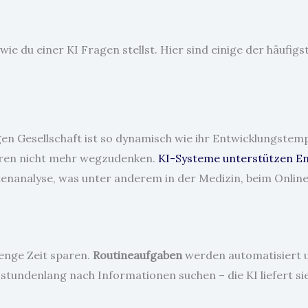
wie du einer KI Fragen stellst. Hier sind einige der häufi
gen Gesellschaft ist so dynamisch wie ihr Entwicklungstempo
toren nicht mehr wegzudenken.
KI-Systeme unterstützen E
tenanalyse, was unter anderem in der Medizin, beim Onlin
enge Zeit sparen.
Routineaufgaben
werden automatisiert u
 stundenlang nach Informationen suchen – die KI liefert sie