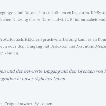
erlegungen und Datenschutzrichtlinien zu beachten. KI-Sy
schen Nutzung dieser Daten aufwirft. Es ist entscheidend,
. Trotz fortschrittlicher Sprachverarbeitung kann es zu 
ncen oder dem Umgang mit Dialekten und Akzenten.
Mensc
en können.
en und der bewusste Umgang mit den Grenzen von KI
egration in unser tägliches Leben.
rten Frage-Antwort-Systemen