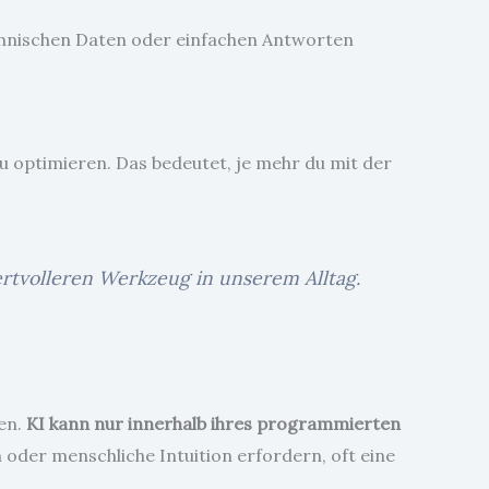
 technischen Daten oder einfachen Antworten
u optimieren. Das bedeutet, je mehr du mit der
tvolleren Werkzeug in unserem Alltag.
en.
KI kann nur innerhalb ihres programmierten
 oder menschliche Intuition erfordern, oft eine