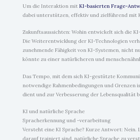
Um die Interaktion mit
KI-basierten Frage-Ant
dabei unterstützen, effektiv und zielführend mit
Zukunftsaussichten: Wohin entwickelt sich die 
Die Weiterentwicklung der KI-Technologien verh
zunehmende Fähigkeit von KI-Systemen, nicht nur
könnte zu einer natürlicheren und menschenähn
Das Tempo, mit dem sich KI-gestützte Kommunikat
notwendige Rahmenbedingungen und Grenzen ist 
dient und zur Verbesserung der Lebensqualität b
KI und natürliche Sprache
Spracherkennung und -verarbeitung
Versteht eine KI Sprache? Kurze Antwort: Nein.
darauf trainiert sind, natürliche Sprache zu vers