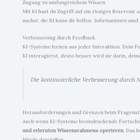
Zugang zu umfangreichem Wissen
Mit KI hast du Zugriff auf ein riesiges Reservoi
suchst, die KI kann dir helfen.
Informationen
sind 
Verbesserung durch Feedback
KI-Systeme lernen aus jeder Interaktion. Dein F
KI interagierst, desto besser wird sie darin, dei
Die kontinuierliche Verbesserung durch 
Herausforderungen und Grenzen beim Fragenste
Auch wenn KI-Systeme beeindruckende Fortschri
und erlernten Wissensrahmens operieren
. Das 
Hürde darstellen.