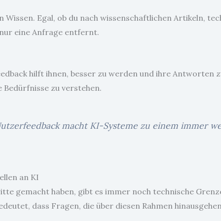
r an Wissen. Egal, ob du nach wissenschaftlichen Artikeln,
nur eine Anfrage entfernt.
eedback hilft ihnen, besser zu werden und ihre Antworten z
ne Bedürfnisse zu verstehen.
Nutzerfeedback macht KI-Systeme zu einem immer wer
llen an KI
tte gemacht haben, gibt es immer noch technische Grenz
bedeutet, dass Fragen, die über diesen Rahmen hinausgehen