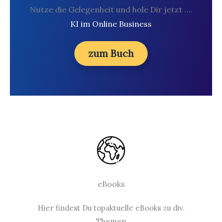
Nutze die Gelegenheit und hole Dir jetzt ….
KI im Online Business
zum Buch
eBooks
Hier findest Du topaktuelle eBooks zu div.
Themen