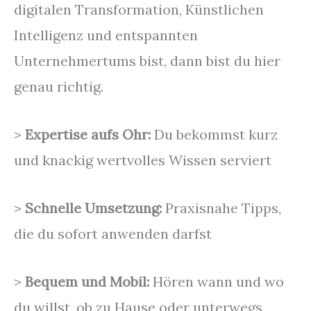
digitalen Transformation, Künstlichen
Intelligenz und entspannten
Unternehmertums bist, dann bist du hier
genau richtig.
>
Expertise aufs Ohr:
Du bekommst kurz
und knackig wertvolles Wissen serviert
>
Schnelle Umsetzung:
Praxisnahe Tipps,
die du sofort anwenden darfst
>
Bequem und Mobil:
Hören wann und wo
du willst, ob zu Hause oder unterwegs