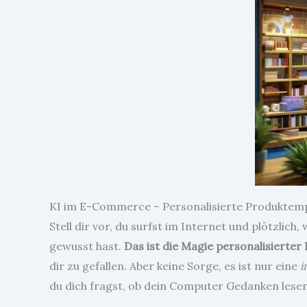
KI im E-Commerce – Personalisierte Produktem
Stell dir vor, du surfst im Internet und plötzlic
gewusst hast.
Das ist die Magie personalisierte
dir zu gefallen. Aber keine Sorge, es ist nur eine
i
du dich fragst, ob dein Computer Gedanken lesen