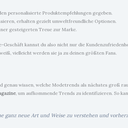
den personalisierte Produktempfehlungen gegeben.
ssieren, erhalten gezielt umweltfreundliche Optionen.
iner gesteigerten Treue zur Marke.
eschäft kannst du also nicht nur die Kundenzufriedenheit
iß, vielleicht werden sie ja zu deinen größten Fans.
en und genau wissen, welche Modetrends als nächstes groß 
agazine
, um aufkommende Trends zu identifizieren. So kan
ine ganz neue Art und Weise zu verstehen und vorher