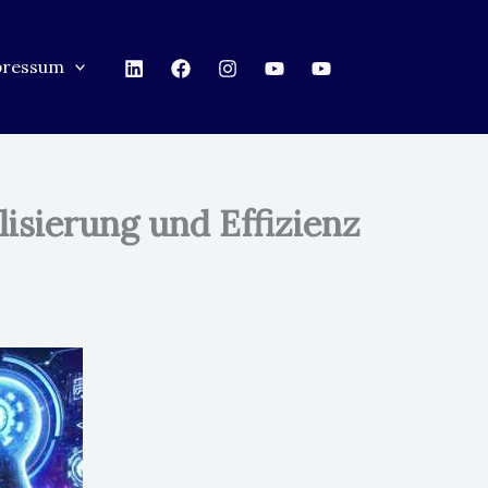
pressum
isierung und Effizienz