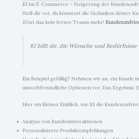
KI im E-Commerce – Steigerung der Kundenzufr
Stell dir vor, du könntest die Gedanken deiner Ku
KI
ist das kein ferner Traum mehr!
Kundenzufrie
KI hilft dir, die Wünsche und Bedürfniss
Ein Beispiel gefällig? Nehmen wir an, ein Kunde i
umweltfreundliche Optionen vor. Das Ergebnis: E
Hier ein kleiner Einblick, wie KI die Kundenzufrie
Analyse von Kundeninteraktionen
Personalisierte Produktempfehlungen