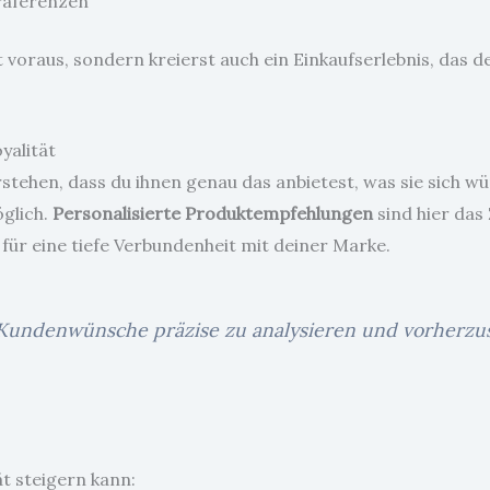
räferenzen
itt voraus, sondern kreierst auch ein Einkaufserlebnis, das
yalität
rstehen, dass du ihnen genau das anbietest, was sie sich wü
glich.
Personalisierte Produktempfehlungen
sind hier das
 für eine tiefe Verbundenheit mit deiner Marke.
Kundenwünsche präzise zu analysieren und vorherzusa
ät steigern kann: