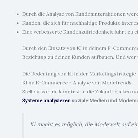
Durch die Analyse von Kundeninteraktionen wer
Kunden, die sich für nachhaltige Produkte intere
Eine verbesserte Kundenzufriedenheit führt zu e
Durch den Einsatz von KI in deinem E-Commerce-G
Beziehung zu deinen Kunden aufbauen. Und wer we
Die Bedeutung von KI in der Marketingstrategie
KI im E-Commerce – Analyse von Modetrends
Stell dir vor, du könntest in die Zukunft blick
Systeme analysieren
soziale Medien und Modem
KI macht es möglich, die Modewelt auf e