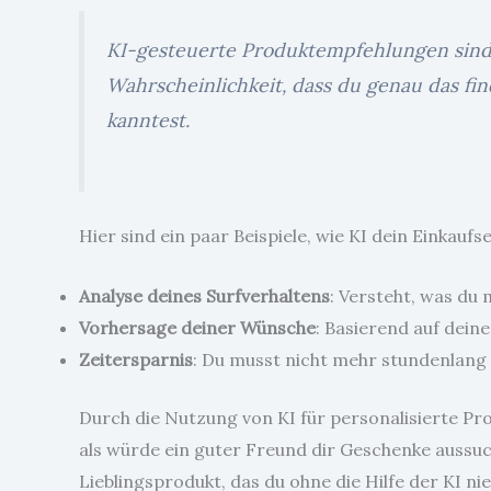
KI-gesteuerte Produktempfehlungen sind n
Wahrscheinlichkeit, dass du genau das find
kanntest.
Hier sind ein paar Beispiele, wie KI dein Einkaufs
Analyse deines Surfverhaltens
: Versteht, was du
Vorhersage deiner Wünsche
: Basierend auf dein
Zeitersparnis
: Du musst nicht mehr stundenlang s
Durch die Nutzung von KI für personalisierte Pro
als würde ein guter Freund dir Geschenke aussuch
Lieblingsprodukt, das du ohne die Hilfe der KI ni