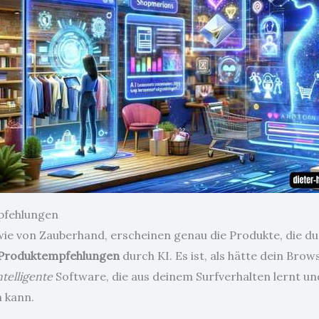
pfehlungen
h, wie von Zauberhand, erscheinen genau die Produkte, die d
r Produktempfehlungen
durch KI. Es ist, als hätte dein Bro
ntelligente
Software, die aus deinem Surfverhalten lernt und
 kann.