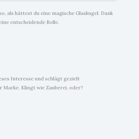
 so, als hättest du eine magische Glaskugel. Dank
eine entscheidende Rolle.
eses Interesse und schlägt gezielt
 Marke. Klingt wie Zauberei, oder?