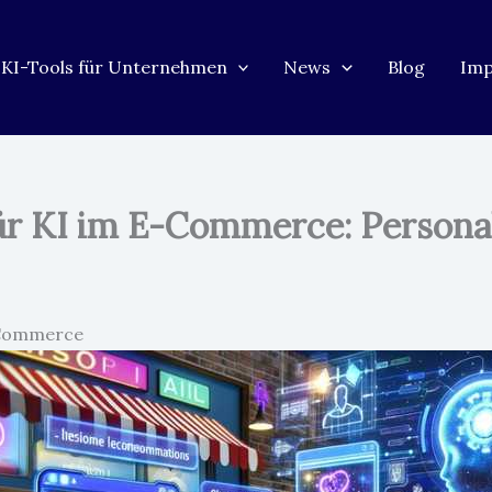
KI-Tools für Unternehmen
News
Blog
Im
für KI im E-Commerce: Personal
E-Commerce