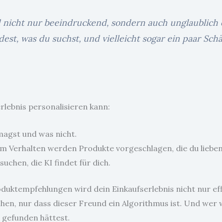
icht nur beeindruckend, sondern auch unglaublich ef
est, was du suchst, und vielleicht sogar ein paar Sch
erlebnis personalisieren kann:
 magst und was nicht.
em Verhalten werden Produkte vorgeschlagen, die du lieben
uchen, die KI findet für dich.
duktempfehlungen wird dein Einkaufserlebnis nicht nur effi
en, nur dass dieser Freund ein Algorithmus ist. Und wer we
e gefunden hättest.