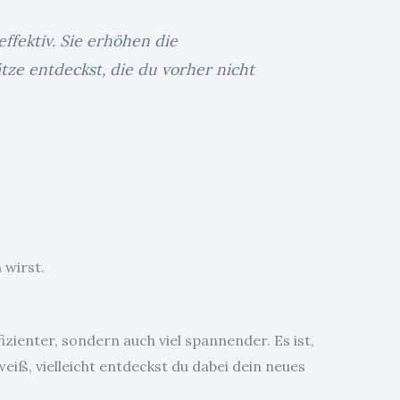
fektiv. Sie erhöhen die
ätze entdeckst, die du vorher nicht
 wirst.
zienter, sondern auch viel spannender. Es ist,
iß, vielleicht entdeckst du dabei dein neues