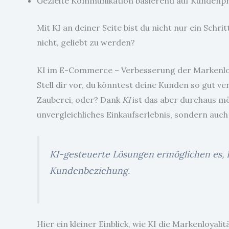
Gezielte Kommunikation basierend auf Kundenp
Mit KI an deiner Seite bist du nicht nur ein Schr
nicht, geliebt zu werden?
KI im E-Commerce – Verbesserung der Markenlo
Stell dir vor, du könntest deine Kunden so gut ve
Zauberei, oder? Dank
KI
ist das aber durchaus mö
unvergleichliches Einkaufserlebnis, sondern auch
KI-gesteuerte Lösungen ermöglichen es, 
Kundenbeziehung.
Hier ein kleiner Einblick, wie KI die Markenloyalit