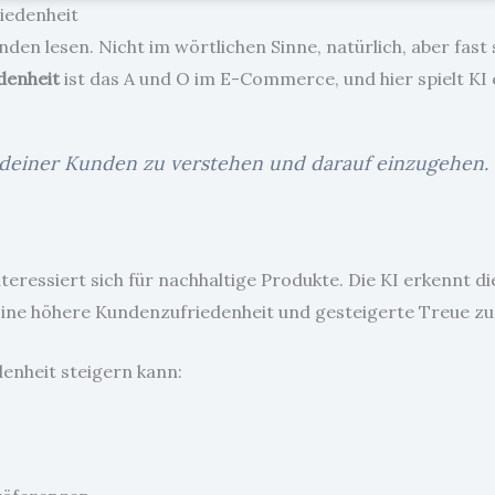
iedenheit
nden lesen. Nicht im wörtlichen Sinne, natürlich, aber fast
denheit
ist das A und O im E-Commerce, und hier spielt KI 
e deiner Kunden zu verstehen und darauf einzugehen.
nteressiert sich für nachhaltige Produkte. Die KI erkennt di
ine höhere Kundenzufriedenheit und gesteigerte Treue zur
denheit steigern kann: