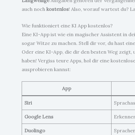
Langweilige
Aufgaben gehören der Vergangenheit
auch noch
kostenlos
! Also, worauf wartest du? L
Wie funktioniert eine KI App kostenlos?
Eine KI-App ist wie ein magischer Assistent in d
sogar Witze zu machen. Stell dir vor, du hast ei
Oder eine KI-App, die dir den besten Weg zeigt, 
haben! Vergiss teure Apps, hol dir eine kostenlose
ausprobieren kannst:
App
Siri
Sprachas
Google Lens
Erkennen
Duolingo
Sprachen