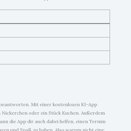
s beantworten. Mit einer kostenlosen KI-App
ein Nickerchen oder ein Stück Kuchen. Außerdem
ann die App dir auch dabei helfen, einen Termin
 sparen und Spaß zu haben. Also warum nicht eine