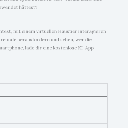
chwendet hättest?
htest, mit einem virtuellen Haustier interagieren
e Freunde herausfordern und sehen, wer die
martphone, lade dir eine kostenlose KI-App