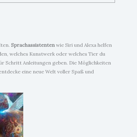
lten.
Sprachassistenten
wie Siri und Alexa helfen
den, welches Kunstwerk oder welches Tier du
 für Schritt Anleitungen geben. Die Möglichkeiten
 entdecke eine neue Welt voller Spaß und