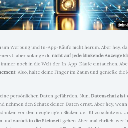
um Werbung und In-App-Käufe nicht herum. Aber hey, das i
genervt, aber solange du
nicht auf jede blinkende Anzeige kl
u immer noch in die Welt der In-App-Käufe eintauchen. Aber
nnement
. Also, halte deine Finger im Zaum und genieße die
 deine persönlichen Daten gefährden. Nun,
Datenschutz ist 
nd nehmen den Schutz deiner Daten ernst. Aber hey, wenn 
anken vor den neugierigen Blicken der KI zu schützen. Und
en und
zurück in die Steinzeit
gehen. Aber mal ehrlich, wer