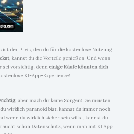
st der Preis, den du für die kostenlose Nutzung
ickst
, kannst du die Vorteile genießen. Und wenn
 sei vorsichtig, denn
einige Käufe könnten dich
 kostenlose KI-App-Experience!
wichtig
, aber mach dir keine Sorgen! Die meisten
du wirklich paranoid bist, kannst du immer noch
 wenn du wirklich sicher sein willst, kannst du
 braucht schon Datenschutz, wenn man mit KI App