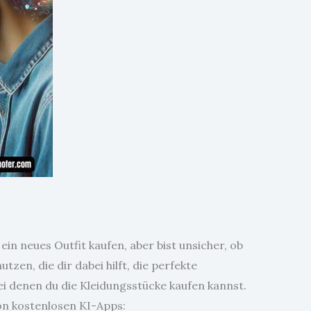
ein neues Outfit kaufen, aber bist unsicher, ob
en, die dir dabei hilft, die perfekte
i denen du die Kleidungsstücke kaufen kannst.
von kostenlosen KI-Apps: