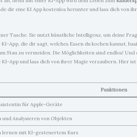
 an, denn mit einer KI-App wird dein Leben zum
Kindersp
ade dir eine KI App kostenlos herunter und lass dich von i
einer Tasche. Sie nutzt künstliche Intelligenz, um deine F
ne KI-App, die dir sagt, welches Essen du kochen kannst, ba
um Stau zu vermeiden. Die Möglichkeiten sind endlos! Und 
 KI-App und lass dich von ihrer Magie verzaubern. Hier ist 
Funktionen
sistentin für Apple-Geräte
 und Analysieren von Objekten
 lernen mit KI-gesteuertem Kurs