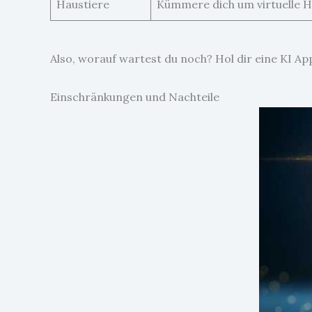
Haustiere
Kümmere dich um virtuelle Ha
Also, worauf wartest du noch? Hol dir eine KI A
Einschränkungen und Nachteile