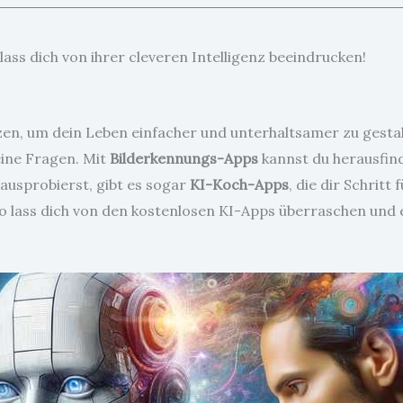
lass dich von ihrer cleveren Intelligenz beeindrucken!
tzen, um dein Leben einfacher und unterhaltsamer zu gesta
eine Fragen. Mit
Bilderkennungs-Apps
kannst du herausfin
ausprobierst, gibt es sogar
KI-Koch-Apps
, die dir Schritt
lso lass dich von den kostenlosen KI-Apps überraschen und