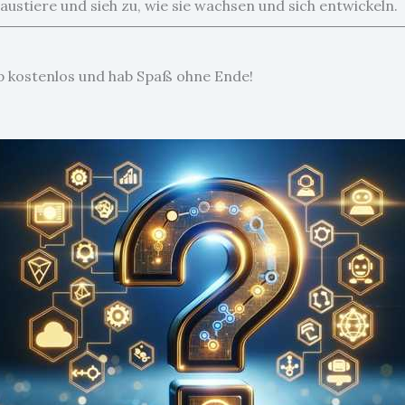
ustiere und sieh zu, wie sie wachsen und sich entwickeln.
pp kostenlos und hab Spaß ohne Ende!