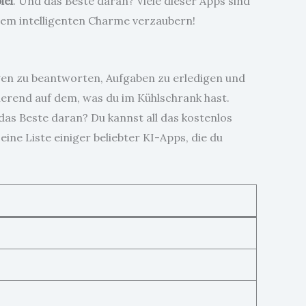
iel
. Und das Beste daran? Viele dieser Apps sind
hrem intelligenten Charme verzaubern!
ragen zu beantworten, Aufgaben zu erledigen und
sierend auf dem, was du im Kühlschrank hast.
das Beste daran? Du kannst all das kostenlos
eine Liste einiger beliebter KI-Apps, die du