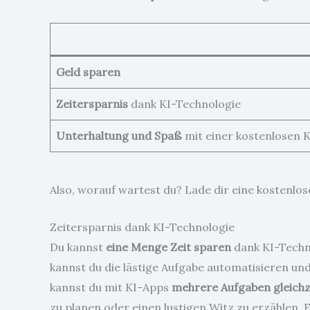
Geld sparen
Zeitersparnis
dank KI-Technologie
Unterhaltung und Spaß
mit einer kostenlosen 
Also, worauf wartest du? Lade dir eine kostenlos
Zeitersparnis dank KI-Technologie
Du kannst
eine Menge Zeit sparen
dank KI-Techno
kannst du die lästige Aufgabe automatisieren un
kannst du mit KI-Apps
mehrere Aufgaben gleichze
zu planen oder einen lustigen Witz zu erzählen. E