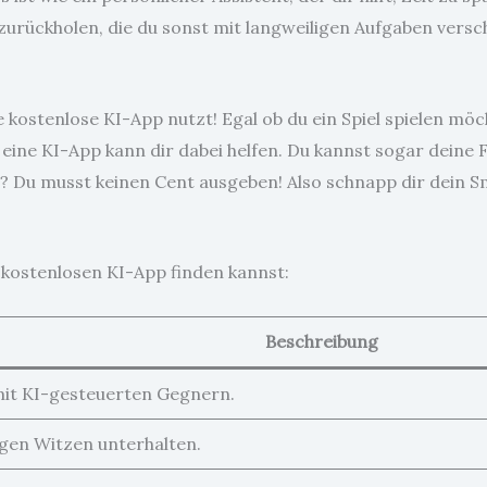
 zurückholen, die du sonst mit langweiligen Aufgaben vers
 kostenlose KI-App nutzt! Egal ob du ein Spiel spielen möc
st, eine KI-App kann dir dabei helfen. Du kannst sogar dein
? Du musst keinen Cent ausgeben! Also schnapp dir dein S
r kostenlosen KI-App finden kannst:
Beschreibung
 mit KI-gesteuerten Gegnern.
tigen Witzen unterhalten.