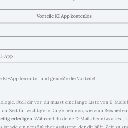
Vorteile KI App kostenlos
KI-App
e KI-App herunter und genieße die Vorteile!
logie. Stell dir vor, du musst eine lange Liste von E-Mail
d dir Zeit für wichtigere Dinge nehmen, wie zum Beispiel 
itig erledigen
. Während du deine E-Mails beantwortest, k
s ist wie ein persönlicher Assistent, der dir hilft, Zeit zu