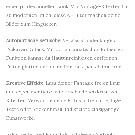
einen professionellen Look. Von Vintage-Effekten hin
zu modernen Stilen, diese AI-Filter machen deine
Bilder zum Hingucker.
Automatische Retusche
: Vergiss stundenlanges
Feilen an Details. Mit der automatischen Retusche-
Funktion kannst du Hautunreinheiten entfernen,
Falten glätten und deine Porträts perfektionieren.
Kreative Effekte
: Lass deiner Fantasie freien Lauf
und experimentiere mit verschiedenen kreativen
Effekten. Verwandle deine Fotos in Gemälde, füge
Texte oder Sticker hinzu und kreiere einzigartige
Kunstwerke.
In kürzester Zeit kannst du mit diesen AI-Tools