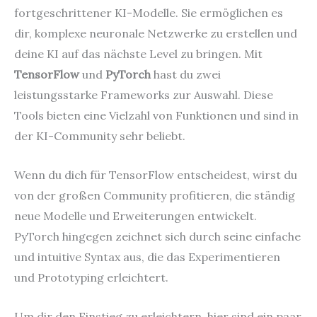
fortgeschrittener KI-Modelle. Sie ermöglichen es
dir, komplexe neuronale Netzwerke zu erstellen und
deine KI auf das nächste Level zu bringen. Mit
TensorFlow
und
PyTorch
hast du zwei
leistungsstarke Frameworks zur Auswahl. Diese
Tools bieten eine Vielzahl von Funktionen und sind in
der KI-Community sehr beliebt.
Wenn du dich für TensorFlow entscheidest, wirst du
von der großen Community profitieren, die ständig
neue Modelle und Erweiterungen entwickelt.
PyTorch hingegen zeichnet sich durch seine einfache
und intuitive Syntax aus, die das Experimentieren
und Prototyping erleichtert.
Um dir den Einstieg zu erleichtern, hier sind ein paar