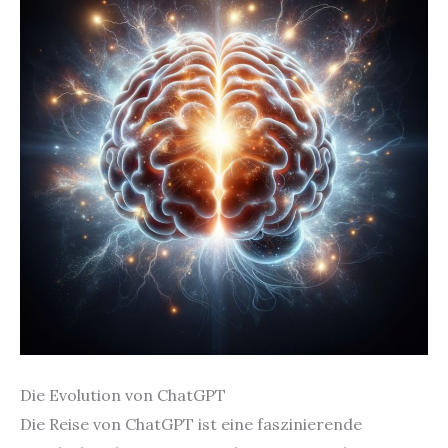
Die Evolution von ChatGPT
Die Reise von ChatGPT ist eine faszinierende