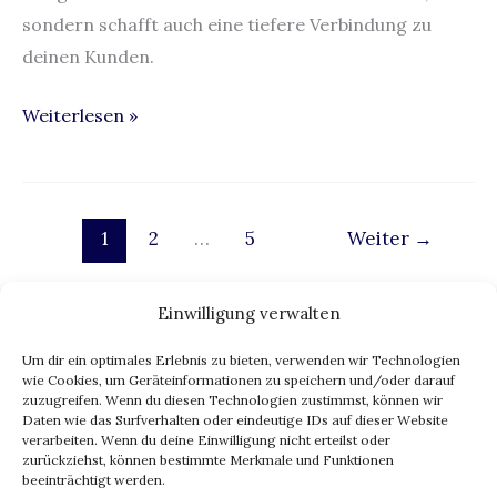
sondern schafft auch eine tiefere Verbindung zu
deinen Kunden.
Weiterlesen »
1
2
…
5
Weiter
→
Einwilligung verwalten
Um dir ein optimales Erlebnis zu bieten, verwenden wir Technologien
Impressum
wie Cookies, um Geräteinformationen zu speichern und/oder darauf
zuzugreifen. Wenn du diesen Technologien zustimmst, können wir
Datenschutz
Daten wie das Surfverhalten oder eindeutige IDs auf dieser Website
eu ai act
verarbeiten. Wenn du deine Einwilligung nicht erteilst oder
zurückziehst, können bestimmte Merkmale und Funktionen
ki transparenz
beeinträchtigt werden.