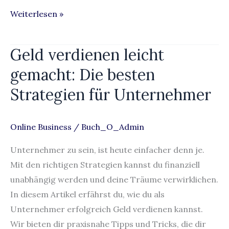
Weiterlesen »
Geld verdienen leicht
Geld
verdienen
gemacht: Die besten
leicht
Strategien für Unternehmer
gemacht:
Die
besten
Online Business
/
Buch_O_Admin
Strategien
Unternehmer zu sein, ist heute einfacher denn je.
für
Mit den richtigen Strategien kannst du finanziell
Unternehmer
unabhängig werden und deine Träume verwirklichen.
In diesem Artikel erfährst du, wie du als
Unternehmer erfolgreich Geld verdienen kannst.
Wir bieten dir praxisnahe Tipps und Tricks, die dir