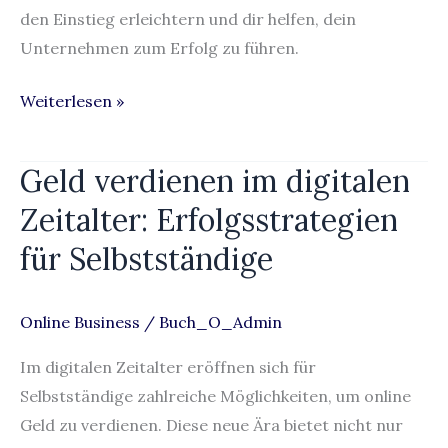
den Einstieg erleichtern und dir helfen, dein
Unternehmen zum Erfolg zu führen.
Weiterlesen »
Geld verdienen im digitalen
Geld
verdienen
Zeitalter: Erfolgsstrategien
im
für Selbstständige
digitalen
Zeitalter:
Erfolgsstrategien
Online Business
/
Buch_O_Admin
für
Im digitalen Zeitalter eröffnen sich für
Selbstständige
Selbstständige zahlreiche Möglichkeiten, um online
Geld zu verdienen. Diese neue Ära bietet nicht nur