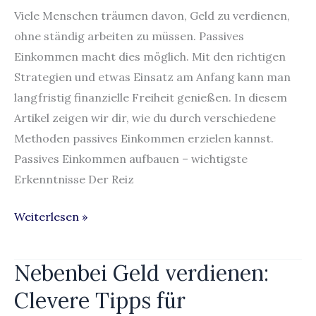
Geld
Viele Menschen träumen davon, Geld zu verdienen,
im
ohne ständig arbeiten zu müssen. Passives
Schlaf
Einkommen macht dies möglich. Mit den richtigen
Strategien und etwas Einsatz am Anfang kann man
langfristig finanzielle Freiheit genießen. In diesem
Artikel zeigen wir dir, wie du durch verschiedene
Methoden passives Einkommen erzielen kannst.
Passives Einkommen aufbauen – wichtigste
Erkenntnisse Der Reiz
Weiterlesen »
Nebenbei Geld verdienen:
Nebenbei
Geld
Clevere Tipps für
verdienen: