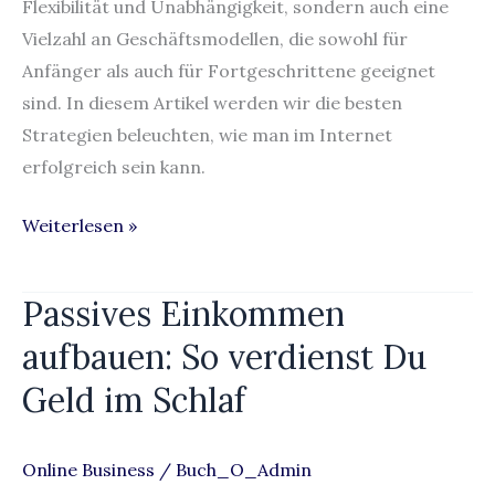
Flexibilität und Unabhängigkeit, sondern auch eine
Vielzahl an Geschäftsmodellen, die sowohl für
Anfänger als auch für Fortgeschrittene geeignet
sind. In diesem Artikel werden wir die besten
Strategien beleuchten, wie man im Internet
erfolgreich sein kann.
Weiterlesen »
Passives Einkommen
Passives
Einkommen
aufbauen: So verdienst Du
aufbauen:
Geld im Schlaf
So
verdienst
Du
Online Business
/
Buch_O_Admin