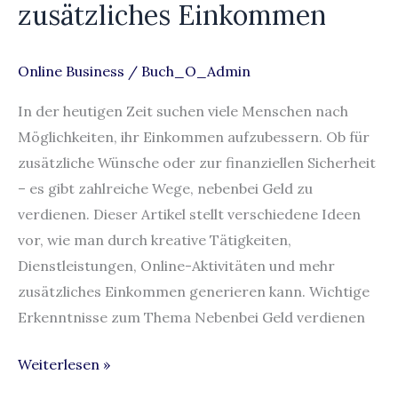
zusätzliches Einkommen
Clevere
Tipps
für
Online Business
/
Buch_O_Admin
zusätzliches
In der heutigen Zeit suchen viele Menschen nach
Einkommen
Möglichkeiten, ihr Einkommen aufzubessern. Ob für
zusätzliche Wünsche oder zur finanziellen Sicherheit
– es gibt zahlreiche Wege, nebenbei Geld zu
verdienen. Dieser Artikel stellt verschiedene Ideen
vor, wie man durch kreative Tätigkeiten,
Dienstleistungen, Online-Aktivitäten und mehr
zusätzliches Einkommen generieren kann. Wichtige
Erkenntnisse zum Thema Nebenbei Geld verdienen
Weiterlesen »