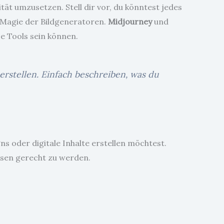
ität umzusetzen. Stell dir vor, du könntest jedes
ie Magie der Bildgeneratoren.
Midjourney
und
se Tools sein können.
erstellen. Einfach beschreiben, was du
 oder digitale Inhalte erstellen möchtest.
ssen gerecht zu werden.