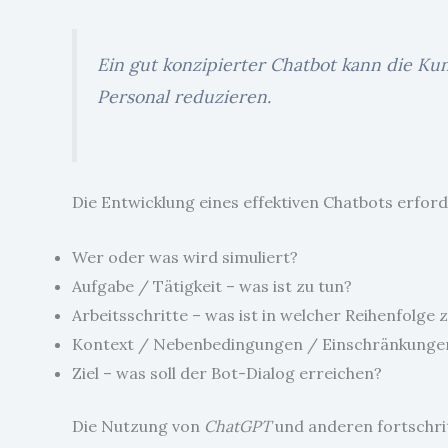
Ein gut konzipierter Chatbot kann die Kun
Personal reduzieren.
Die Entwicklung eines effektiven Chatbots erfor
Wer oder was wird simuliert?
Aufgabe / Tätigkeit – was ist zu tun?
Arbeitsschritte – was ist in welcher Reihenfolge 
Kontext / Nebenbedingungen / Einschränkungen
Ziel – was soll der Bot-Dialog erreichen?
Die Nutzung von
ChatGPT
und anderen fortschrit