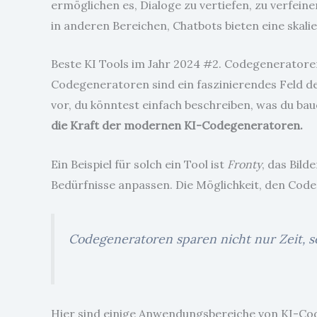
ermöglichen es, Dialoge zu vertiefen, zu verfein
in anderen Bereichen, Chatbots bieten eine skal
Beste KI Tools im Jahr 2024 #2. Codegeneratore
Codegeneratoren sind ein faszinierendes Feld der
vor, du könntest einfach beschreiben, was du ba
die Kraft der modernen KI-Codegeneratoren.
Ein Beispiel für solch ein Tool ist
Fronty
, das Bil
Bedürfnisse anpassen. Die Möglichkeit, den Code
Codegeneratoren sparen nicht nur Zeit, s
Hier sind einige Anwendungsbereiche von KI-C