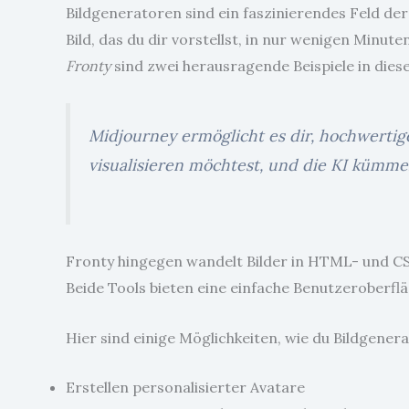
Bildgeneratoren sind ein faszinierendes Feld der K
Bild, das du dir vorstellst, in nur wenigen Minut
Fronty
sind zwei herausragende Beispiele in diesem
Midjourney ermöglicht es dir, hochwertig
visualisieren möchtest, und die KI kümme
Fronty hingegen wandelt Bilder in HTML- und CSS
Beide Tools bieten eine einfache Benutzeroberfl
Hier sind einige Möglichkeiten, wie du Bildgener
Erstellen personalisierter Avatare