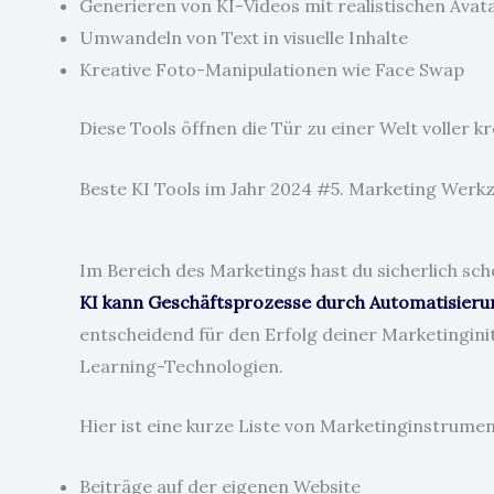
Generieren von KI-Videos mit realistischen Avat
Umwandeln von Text in visuelle Inhalte
Kreative Foto-Manipulationen wie Face Swap
Diese Tools öffnen die Tür zu einer Welt voller kr
Beste KI Tools im Jahr 2024 #5. Marketing Werk
Im Bereich des Marketings hast du sicherlich sc
KI kann Geschäftsprozesse durch Automatisieru
entscheidend für den Erfolg deiner Marketinginit
Learning-Technologien.
Hier ist eine kurze Liste von Marketinginstrument
Beiträge auf der eigenen Website