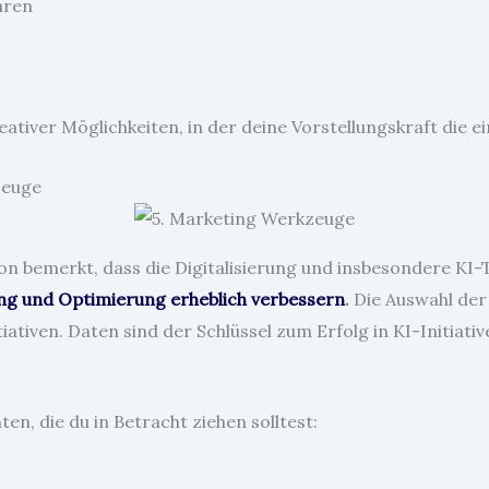
aren
eativer Möglichkeiten, in der deine Vorstellungskraft die ei
zeuge
hon bemerkt, dass die Digitalisierung und insbesondere KI
ng und Optimierung erheblich verbessern
.
Die Auswahl der
iativen. Daten sind der Schlüssel zum Erfolg in KI-Initia
en, die du in Betracht ziehen solltest: