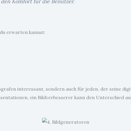
 den Komfort für die Benutzer.
e du erwarten kannst:
ografen interessant, sondern auch für jeden, der seine dig
äsentationen, ein Bildverbesserer kann den Unterschied a