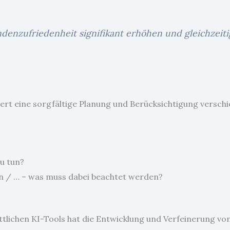
denzufriedenheit signifikant erhöhen und gleichzeitig
dert eine sorgfältige Planung und Berücksichtigung versch
zu tun?
 / … – was muss dabei beachtet werden?
tlichen KI-Tools hat die Entwicklung und Verfeinerung von 