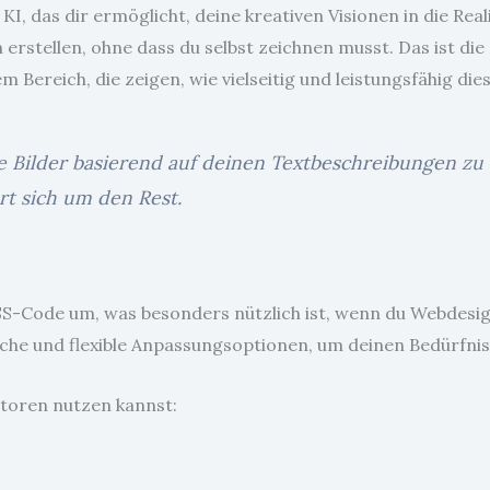
I, das dir ermöglicht, deine kreativen Visionen in die Real
en erstellen, ohne dass du selbst zeichnen musst. Das ist d
 Bereich, die zeigen, wie vielseitig und leistungsfähig die
e Bilder basierend auf deinen Textbeschreibungen zu 
rt sich um den Rest.
-Code um, was besonders nützlich ist, wenn du Webdesigns
äche und flexible Anpassungsoptionen, um deinen Bedürfni
atoren nutzen kannst: