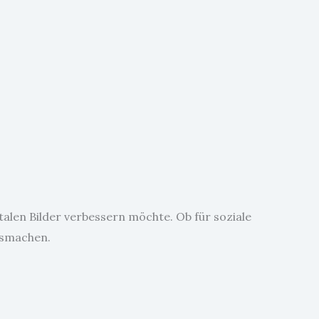
italen Bilder verbessern möchte. Ob für soziale
usmachen.