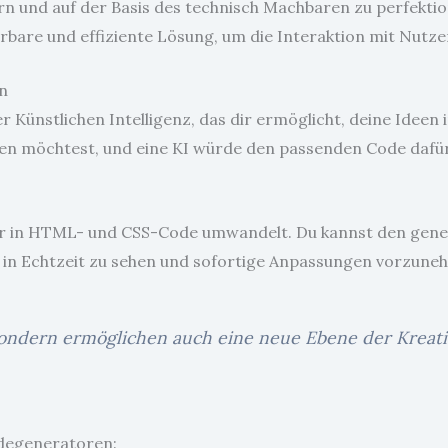
ern und auf der Basis des technisch Machbaren zu perfekti
ierbare und effiziente Lösung, um die Interaktion mit Nutz
n
 Künstlichen Intelligenz, das dir ermöglicht, deine Ideen
uen möchtest, und eine KI würde den passenden Code dafür
der in HTML- und CSS-Code umwandelt. Du kannst den gene
 in Echtzeit zu sehen und sofortige Anpassungen vorzunehm
ondern ermöglichen auch eine neue Ebene der Kreativi
odegeneratoren: