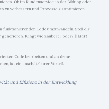
onieren. Ob im Kundenservice, in der Bildung oder
ern zu verbessern und Prozesse zu optimieren.
 in funktionierenden Code umzuwandeln. Stell dir
 generieren. Klingt wie Zauberei, oder?
Das ist
rierten Code bearbeiten und an deine
en, ist ein unschätzbarer Vorteil.
tät und Effizienz in der Entwicklung.