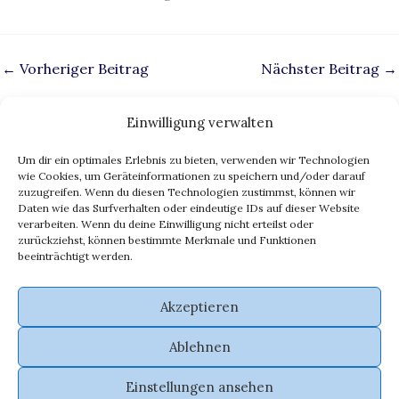
←
Vorheriger Beitrag
Nächster Beitrag
→
Einwilligung verwalten
Um dir ein optimales Erlebnis zu bieten, verwenden wir Technologien
Impressum
wie Cookies, um Geräteinformationen zu speichern und/oder darauf
zuzugreifen. Wenn du diesen Technologien zustimmst, können wir
Datenschutz
Daten wie das Surfverhalten oder eindeutige IDs auf dieser Website
eu ai act
verarbeiten. Wenn du deine Einwilligung nicht erteilst oder
zurückziehst, können bestimmte Merkmale und Funktionen
ki transparenz
beeinträchtigt werden.
Cookie-Richtlinie (EU)
Akzeptieren
Ablehnen
Einstellungen ansehen