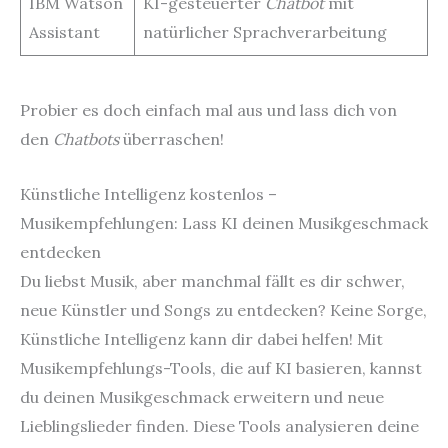
IBM Watson
KI-gesteuerter
Chatbot
mit
Assistant
natürlicher Sprachverarbeitung
Probier es doch einfach mal aus und lass dich von
den
Chatbots
überraschen!
Künstliche Intelligenz kostenlos –
Musikempfehlungen: Lass KI deinen Musikgeschmack
entdecken
Du liebst Musik, aber manchmal fällt es dir schwer,
neue Künstler und Songs zu entdecken? Keine Sorge,
Künstliche Intelligenz kann dir dabei helfen! Mit
Musikempfehlungs-Tools, die auf KI basieren, kannst
du deinen Musikgeschmack erweitern und neue
Lieblingslieder finden. Diese Tools analysieren deine