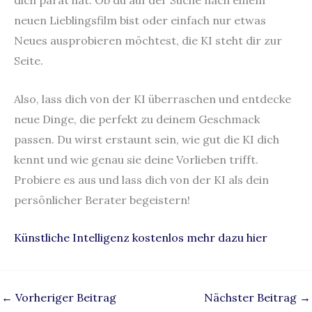
dich parat hat. Ob du auf der Suche nach einem
neuen Lieblingsfilm bist oder einfach nur etwas
Neues ausprobieren möchtest, die KI steht dir zur
Seite.
Also, lass dich von der KI überraschen und entdecke
neue Dinge, die perfekt zu deinem Geschmack
passen. Du wirst erstaunt sein, wie gut die KI dich
kennt und wie genau sie deine Vorlieben trifft.
Probiere es aus und lass dich von der KI als dein
persönlicher Berater begeistern!
Künstliche Intelligenz kostenlos mehr dazu hier
←
Vorheriger Beitrag
Nächster Beitrag
→