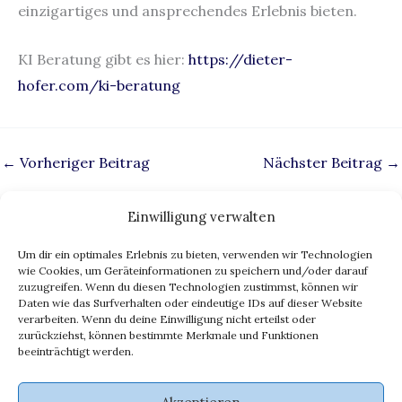
einzigartiges und ansprechendes Erlebnis bieten.
KI Beratung gibt es hier:
https://dieter-
hofer.com/ki-beratung
←
Vorheriger Beitrag
Nächster Beitrag
→
Einwilligung verwalten
Um dir ein optimales Erlebnis zu bieten, verwenden wir Technologien
Impressum
wie Cookies, um Geräteinformationen zu speichern und/oder darauf
zuzugreifen. Wenn du diesen Technologien zustimmst, können wir
Datenschutz
Daten wie das Surfverhalten oder eindeutige IDs auf dieser Website
eu ai act
verarbeiten. Wenn du deine Einwilligung nicht erteilst oder
zurückziehst, können bestimmte Merkmale und Funktionen
ki transparenz
beeinträchtigt werden.
Cookie-Richtlinie (EU)