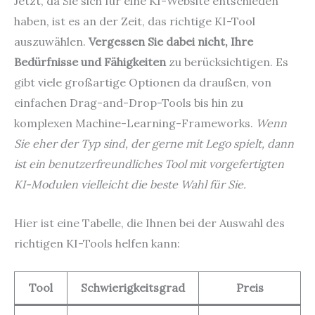
Jetzt, da Sie sich für eine KI-Website entschieden
haben, ist es an der Zeit, das richtige KI-Tool
auszuwählen.
Vergessen Sie dabei nicht, Ihre
Bedürfnisse und Fähigkeiten
zu berücksichtigen. Es
gibt viele großartige Optionen da draußen, von
einfachen Drag-and-Drop-Tools bis hin zu
komplexen Machine-Learning-Frameworks.
Wenn
Sie eher der Typ sind, der gerne mit Lego spielt, dann
ist ein benutzerfreundliches Tool mit vorgefertigten
KI-Modulen vielleicht die beste Wahl für Sie.
Hier ist eine Tabelle, die Ihnen bei der Auswahl des
richtigen KI-Tools helfen kann:
Tool
Schwierigkeitsgrad
Preis