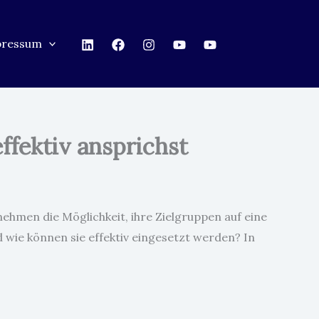
pressum
ffektiv ansprichst
nehmen die Möglichkeit, ihre Zielgruppen auf eine
wie können sie effektiv eingesetzt werden? In