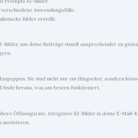
en Prompts KI-Bilder.
r verschiedene Anwendungsfälle.
listische Bilder erstellt.
-Bilder, um deine Beiträge visuell ansprechender zu gesta
gern.
ufzupeppen. Sie sind nicht nur ein Hingucker, sondern kö
finde heraus, was am besten funktioniert.
öhere Öffnungsrate. Integriere KI-Bilder in deine E-Mail
 motivieren.