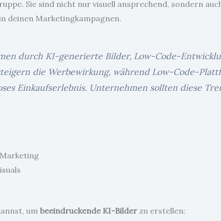
gruppe. Sie sind nicht nur visuell ansprechend, sondern au
 in deinen Marketingkampagnen.
hmen durch KI-generierte Bilder, Low-Code-Entwick
 steigern die Werbewirkung, während Low-Code-Platt
ses Einkaufserlebnis. Unternehmen sollten diese Tren
n Marketing
 kannst, um
beeindruckende KI-Bilder
zu erstellen: