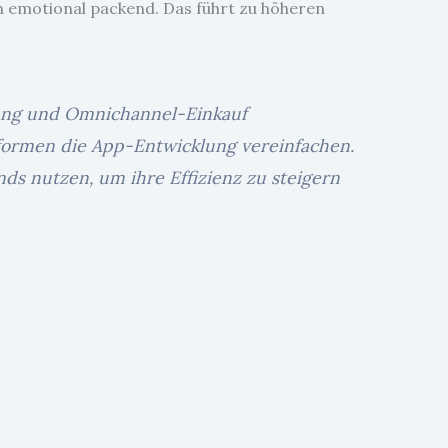
ch emotional packend. Das führt zu höheren
lung und Omnichannel-Einkauf
formen die App-Entwicklung vereinfachen.
ds nutzen, um ihre Effizienz zu steigern