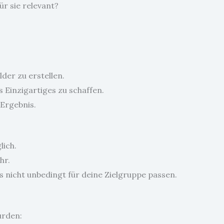
ür sie relevant?
lder zu erstellen.
 Einzigartiges zu schaffen.
 Ergebnis.
lich.
hr.
ss nicht unbedingt für deine Zielgruppe passen.
urden: