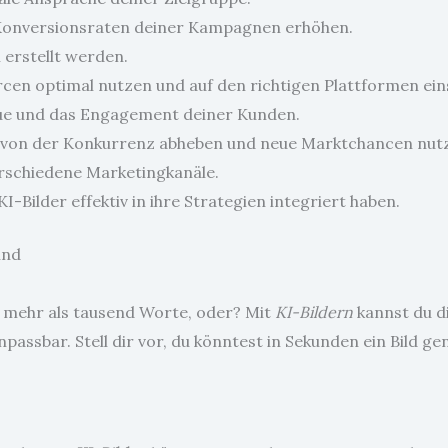
e Konversionsraten deiner Kampagnen erhöhen.
 erstellt werden.
cen optimal nutzen und auf den richtigen Plattformen ein
eue und das Engagement deiner Kunden.
ch von der Konkurrenz abheben und neue Marktchancen nut
erschiedene Marketingkanäle.
-Bilder effektiv in ihre Strategien integriert haben.
ind
gt mehr als tausend Worte, oder? Mit
KI-Bildern
kannst du di
npassbar. Stell dir vor, du könntest in Sekunden ein Bild g