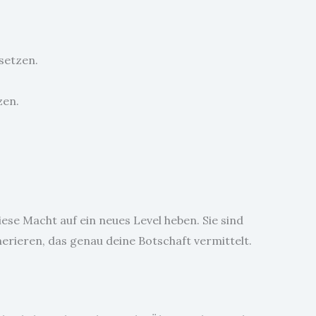
setzen.
zen.
ese Macht auf ein neues Level heben. Sie sind
enerieren, das genau deine Botschaft vermittelt.