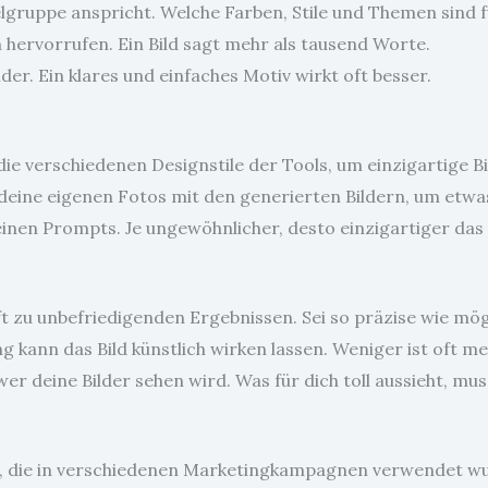
elgruppe anspricht. Welche Farben, Stile und Themen sind f
 hervorrufen. Ein Bild sagt mehr als tausend Worte.
der. Ein klares und einfaches Motiv wirkt oft besser.
die verschiedenen Designstile der Tools, um einzigartige Bi
 deine eigenen Fotos mit den generierten Bildern, um etwas
deinen Prompts. Je ungewöhnlicher, desto einzigartiger das
t zu unbefriedigenden Ergebnissen. Sei so präzise wie mög
ng kann das Bild künstlich wirken lassen. Weniger ist oft me
er deine Bilder sehen wird. Was für dich toll aussieht, mu
der, die in verschiedenen Marketingkampagnen verwendet w