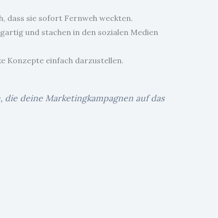
ch, dass sie sofort Fernweh weckten.
igartig und stachen in den sozialen Medien
exe Konzepte einfach darzustellen.
en, die deine Marketingkampagnen auf das