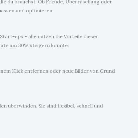
ie du brauchst. Ob Freude, Überraschung oder
npassen und optimieren.
tart-ups – alle nutzen die Vorteile dieser
-Rate um 30% steigern konnte.
einem Klick entfernen oder neue Bilder von Grund
en überwinden. Sie sind flexibel, schnell und