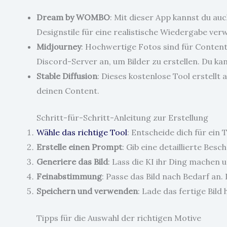
Dream by WOMBO
: Mit dieser App kannst du au
Designstile für eine realistische Wiedergabe ve
Midjourney
: Hochwertige Fotos sind für Content
Discord-Server an, um Bilder zu erstellen. Du 
Stable Diffusion
: Dieses kostenlose Tool erstell
deinen Content.
Schritt-für-Schritt-Anleitung zur Erstellung
Wähle das richtige Tool
: Entscheide dich für ein
Erstelle einen Prompt
: Gib eine detaillierte Besc
Generiere das Bild
: Lass die KI ihr Ding machen 
Feinabstimmung
: Passe das Bild nach Bedarf an
Speichern und verwenden
: Lade das fertige Bil
Tipps für die Auswahl der richtigen Motive