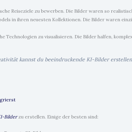
che Reiseziele zu bewerben. Die Bilder waren so realistis
els in ihren neuesten Kollektionen. Die Bilder waren einz
he Technologien zu visualisieren. Die Bilder halfen, kompl
eativität kannst du beeindruckende KI-Bilder erstell
grierst
I-Bilder
zu erstellen. Einige der besten sind: