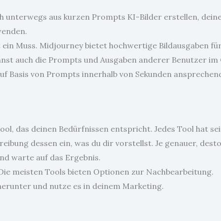
ch unterwegs aus kurzen Prompts KI-Bilder erstellen, dein
rwenden.
 ein Muss. Midjourney bietet hochwertige Bildausgaben fü
kannst auch die Prompts und Ausgaben anderer Benutzer im
t auf Basis von Prompts innerhalb von Sekunden ansprechend
 Tool, das deinen Bedürfnissen entspricht. Jedes Tool hat 
hreibung dessen ein, was du dir vorstellst. Je genauer, dest
und warte auf das Ergebnis.
. Die meisten Tools bieten Optionen zur Nachbearbeitung.
d herunter und nutze es in deinem Marketing.