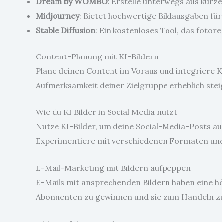
Dream by WOMBO
: Erstelle unterwegs aus kurz
Midjourney
: Bietet hochwertige Bildausgaben fü
Stable Diffusion
: Ein kostenloses Tool, das fotorea
Content-Planung mit KI-Bildern
Plane deinen Content im Voraus und integriere KI
Aufmerksamkeit deiner Zielgruppe erheblich stei
Wie du KI Bilder in Social Media nutzt
Nutze KI-Bilder, um deine Social-Media-Posts a
Experimentiere mit verschiedenen Formaten und 
E-Mail-Marketing mit Bildern aufpeppen
E-Mails mit ansprechenden Bildern haben eine h
Abonnenten zu gewinnen und sie zum Handeln zu