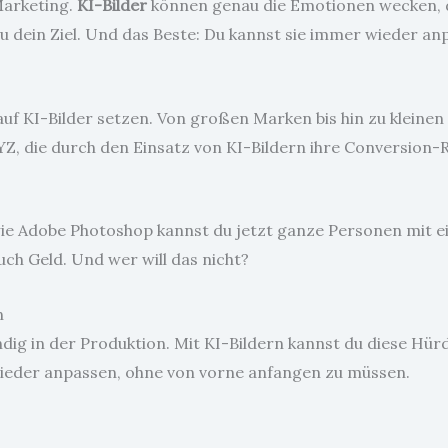
Marketing.
KI-Bilder
können genau die Emotionen wecken, d
du dein Ziel. Und das Beste: Du kannst sie immer wieder a
uf KI-Bilder setzen. Von großen Marken bis hin zu kleinen S
XYZ, die durch den Einsatz von KI-Bildern ihre Conversion
s wie Adobe Photoshop kannst du jetzt ganze Personen mit 
auch Geld. Und wer will das nicht?
n
ndig in der Produktion. Mit KI-Bildern kannst du diese Hürd
ieder anpassen, ohne von vorne anfangen zu müssen.