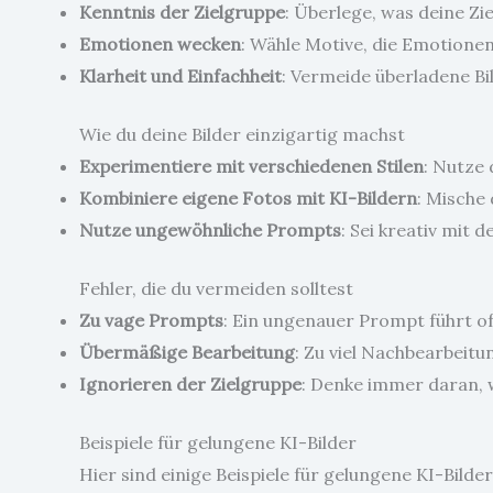
Kenntnis der Zielgruppe
: Überlege, was deine Zi
Emotionen wecken
: Wähle Motive, die Emotionen
Klarheit und Einfachheit
: Vermeide überladene Bil
Wie du deine Bilder einzigartig machst
Experimentiere mit verschiedenen Stilen
: Nutze 
Kombiniere eigene Fotos mit KI-Bildern
: Mische
Nutze ungewöhnliche Prompts
: Sei kreativ mit 
Fehler, die du vermeiden solltest
Zu vage Prompts
: Ein ungenauer Prompt führt of
Übermäßige Bearbeitung
: Zu viel Nachbearbeitu
Ignorieren der Zielgruppe
: Denke immer daran, w
Beispiele für gelungene KI-Bilder
Hier sind einige Beispiele für gelungene KI-Bil