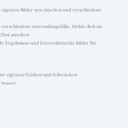
e eigenen Bilder neu mischen und verschiedene
r verschiedene Anwendungsfälle. Melde dich im
 Chat ansehen.
e Ergebnisse und fotorealistische Bilder für
seine eigenen Stärken und Schwächen.
o besser.