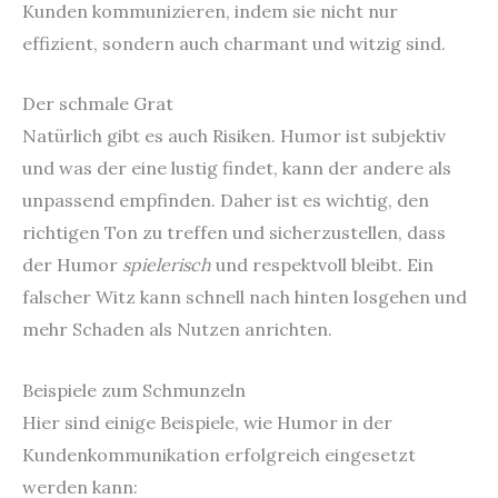
Kunden kommunizieren, indem sie nicht nur
effizient, sondern auch charmant und witzig sind.
Der schmale Grat
Natürlich gibt es auch Risiken. Humor ist subjektiv
und was der eine lustig findet, kann der andere als
unpassend empfinden. Daher ist es wichtig, den
richtigen Ton zu treffen und sicherzustellen, dass
der Humor
spielerisch
und respektvoll bleibt. Ein
falscher Witz kann schnell nach hinten losgehen und
mehr Schaden als Nutzen anrichten.
Beispiele zum Schmunzeln
Hier sind einige Beispiele, wie Humor in der
Kundenkommunikation erfolgreich eingesetzt
werden kann: