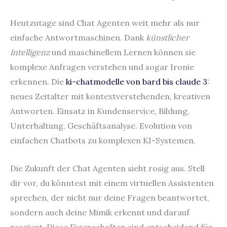
Heutzutage sind Chat Agenten weit mehr als nur
einfache Antwortmaschinen. Dank
künstlicher
Intelligenz
und maschinellem Lernen können sie
komplexe Anfragen verstehen und sogar Ironie
erkennen. Die
ki-chatmodelle von bard bis claude 3
:
neues Zeitalter mit kontextverstehenden, kreativen
Antworten. Einsatz in Kundenservice, Bildung,
Unterhaltung, Geschäftsanalyse. Evolution von
einfachen Chatbots zu komplexen KI-Systemen.
Die Zukunft der Chat Agenten sieht rosig aus. Stell
dir vor, du könntest mit einem virtuellen Assistenten
sprechen, der nicht nur deine Fragen beantwortet,
sondern auch deine Mimik erkennt und darauf
reagiert. Diese Eigenschaften sind entscheidend für