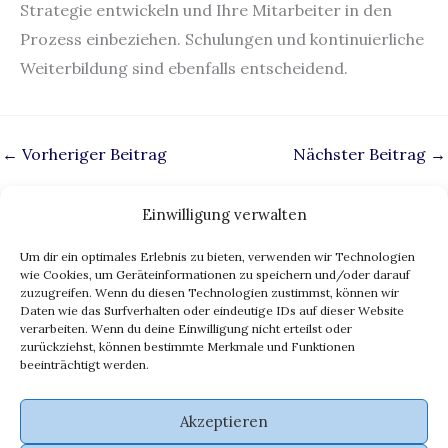
Strategie entwickeln und Ihre Mitarbeiter in den
Prozess einbeziehen. Schulungen und kontinuierliche
Weiterbildung sind ebenfalls entscheidend.
←
Vorheriger Beitrag
Nächster Beitrag
→
Einwilligung verwalten
Um dir ein optimales Erlebnis zu bieten, verwenden wir Technologien
Impressum
wie Cookies, um Geräteinformationen zu speichern und/oder darauf
zuzugreifen. Wenn du diesen Technologien zustimmst, können wir
Datenschutz
Daten wie das Surfverhalten oder eindeutige IDs auf dieser Website
eu ai act
verarbeiten. Wenn du deine Einwilligung nicht erteilst oder
zurückziehst, können bestimmte Merkmale und Funktionen
ki transparenz
beeinträchtigt werden.
Cookie-Richtlinie (EU)
Akzeptieren